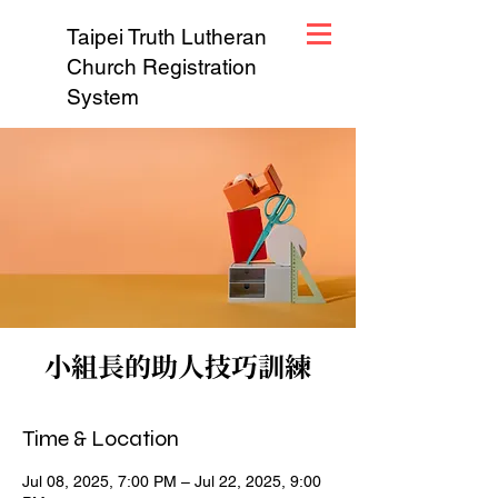
Taipei Truth Lutheran
Church Registration
System
小組長的助人技巧訓練
Time & Location
Jul 08, 2025, 7:00 PM – Jul 22, 2025, 9:00