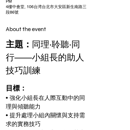
PM
4樓中會堂, 106台湾台北市大安區新生南路三
段86號
About the event
主題：
同理‧聆聽‧同
行——小組長的助人
技巧訓練
目標：
• 強化小組長在人際互動中的同
理與傾聽能力
• 提升處理小組內關懷與支持需
求的實務技巧