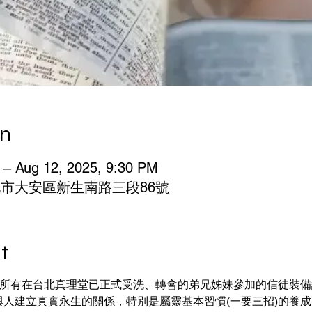
on
M – Aug 12, 2025, 9:30 PM
台北市大安區新生南路三段86號
t
給所有在台北真理堂已正式受洗、轉會的弟兄姊妹參加的信徒裝備課
與人建立真實永生的關係，特別是屬靈基本習慣(一要三招)的養成