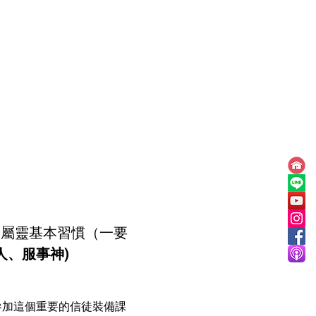
是屬靈基本習慣（一要
、服事神)  
參加這個重要的信徒裝備課