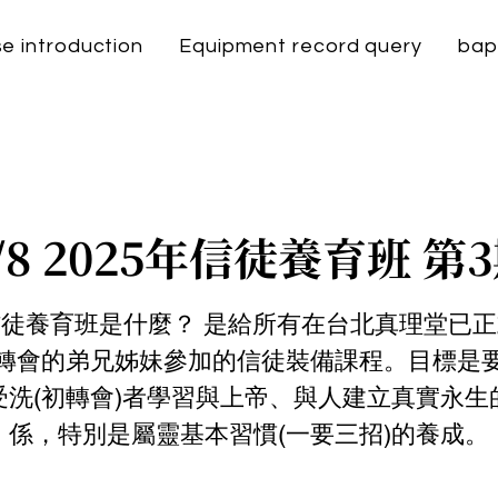
e introduction
Equipment record query
bap
/8 2025年信徒養育班 第
徒養育班是什麼？ 是給所有在台北真理堂已
轉會的弟兄姊妹參加的信徒裝備課程。目標是
受洗(初轉會)者學習與上帝、與人建立真實永生
係，特別是屬靈基本習慣(一要三招)的養成。