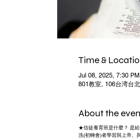
Time & Locati
Jul 08, 2025, 7:30 P
801教室, 106台湾
About the even
★信徒養育班是什麼？ 是
洗(初轉會)者學習與上帝、