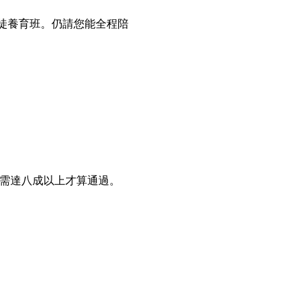
徒養育班。仍請您能全程陪
達八成以上才算通過。   