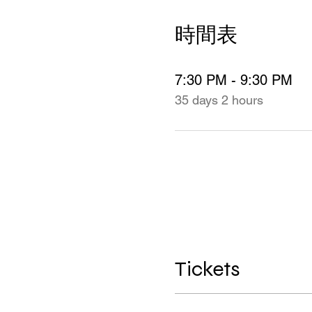
時間表
7:30 PM - 9:30 PM
35 days 2 hours
Tickets