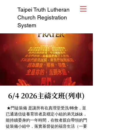
Taipei Truth Lutheran
Church Registration
System
6/4 2026主禱文班(列車)
★門徒裝備 是讓所有在真理堂受洗/轉會，並
已通過信徒養育班者及穩定小組的弟兄姊妹，
能持續委身約一年時間，在牧者親自帶領的門
徒裝備小組中，落實基督徒的福音生活（一要