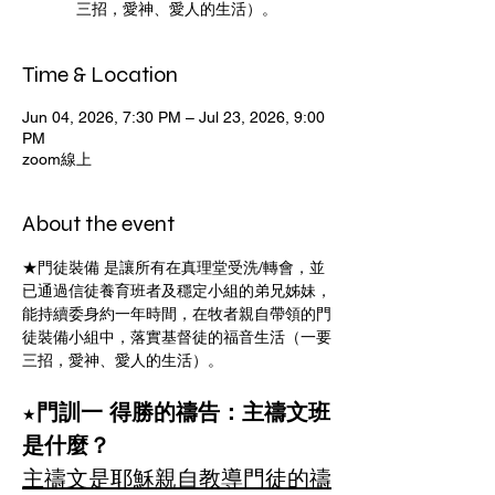
三招，愛神、愛人的生活）。
Time & Location
Jun 04, 2026, 7:30 PM – Jul 23, 2026, 9:00
PM
zoom線上
About the event
★門徒裝備 是讓所有在真理堂受洗/轉會，並
已通過信徒養育班者及穩定小組的弟兄姊妹，
能持續委身約一年時間，在牧者親自帶領的門
徒裝備小組中，落實基督徒的福音生活（一要
三招，愛神、愛人的生活）。
門訓一 得勝的禱告：主禱文班
★
是什麼？
主禱文是耶穌親自教導門徒的禱