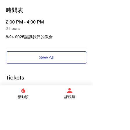
時間表
2:00 PM - 4:00 PM
2 hours
8/24 2025認識我們的教會
See All
Tickets
Sale ended
活動類
課程類
Ticket type
認識我們的教會
Price