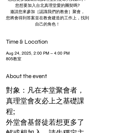
您想要加入台北真理堂愛的團契嗎?
邀請您來參加［認識我們的教會］聚會，
您將會得到答案並在教會建造的工作上，找到
自己的角色！
Time & Location
Aug 24, 2025, 2:00 PM – 4:00 PM
805教室
About the event
對象：凡在本堂聚會者，
真理堂會友必上之基礎課
程; 
外堂會基督徒若想更多了
解或想加入，請先穩定主