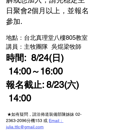
日聚會2個月以上，並報名
參加.
地點：台北真理堂八樓805教室
講員：主牧團隊  吳焜梁牧師
時間:  8/24(日) 
 14:00～16:00
報名截止: 8/23(六) 
 14:00  
 ★如有疑問，請洽佈道裝備部陳姊妹 02-
2363-2096分機153 或 
Email：
julia.ttlc@gmail.com