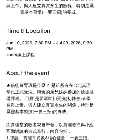
與上帝、與人建立真實永生的關係，特別是屬
靈基本習慣(一要三招)的養成。
Time & Location
Jun 10, 2026, 7:30 PM – Jul 29, 2026, 9:30
PM
zoom線上課程
About the event
★信徒養育班是什麼？ 是給所有在台北真理
堂已正式受洗、轉會的弟兄姊妹參加的信徒裝
備課程。 目標 是要幫助初受洗(初轉會)者學
習與上帝、與人建立真實永生的關係，特別是
屬靈基本習慣(一要三招)的養成。
由真理堂的牧者親自帶領，以真理教導與小組
互動討論的方式進行，內容包括：
​1.導論：真理堂異象&核心信念「一要三招」 