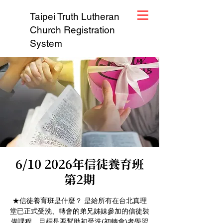
Taipei Truth Lutheran
Church Registration
System
6/10 2026年信徒養育班
第2期
★信徒養育班是什麼？ 是給所有在台北真理
堂已正式受洗、轉會的弟兄姊妹參加的信徒裝
備課程。目標是要幫助初受洗(初轉會)者學習