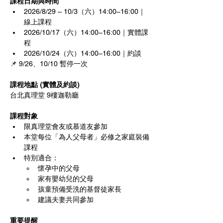
課程日期與時間
2026/8/29 – 10/3（六）14:00–16:00｜
線上課程
2026/10/17（六）14:00–16:00｜實體課
程
2026/10/24（六）14:00–16:00｜約談
📌 9/26、10/10 暫停一次
課程地點 (實體及約談)
台北真理堂 9樓迦勒廳
課程對象
限真理堂會友或慕道友參加
本堂每位「為人父母者」必修之家庭裝備
課程
特別適合：
懷孕中的父母
家有嬰幼兒的父母
孩童預備受洗的基督徒家長
建議夫妻共同參加
重要提醒