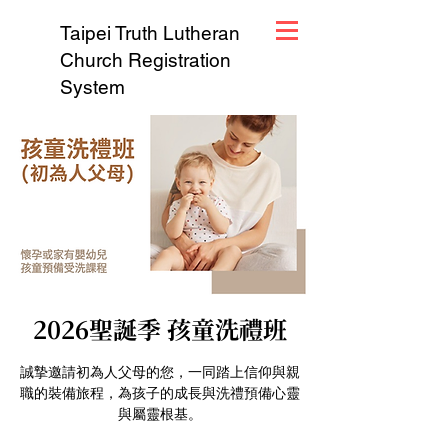
Taipei Truth Lutheran
Church Registration
System
2026聖誕季 孩童洗禮班
誠摯邀請初為人父母的您，一同踏上信仰與親
職的裝備旅程，為孩子的成長與洗禮預備心靈
與屬靈根基。