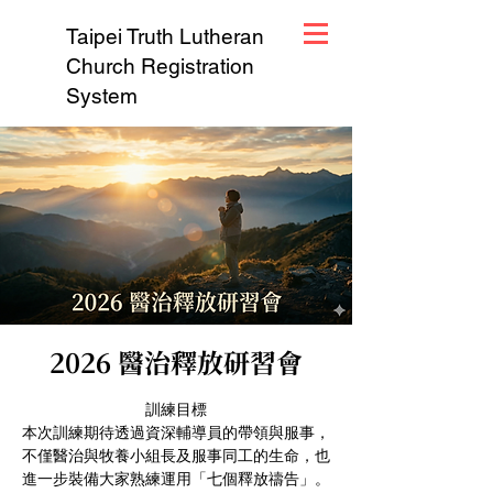
Taipei Truth Lutheran
Church Registration
System
2026 醫治釋放研習會
訓練目標
本次訓練期待透過資深輔導員的帶領與服事，
不僅醫治與牧養小組長及服事同工的生命，也
進一步裝備大家熟練運用「七個釋放禱告」。