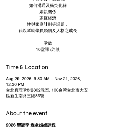
如何溝通及衝突化解
姻親關係
家庭經濟
性與家庭計劃等課題，
藉以幫助學員婚姻及人格之成長
堂數
10堂課+約談
Time & Location
Aug 29, 2026, 9:30 AM – Nov 21, 2026,
12:30 PM
台北真理堂8樓802教室, 106台湾台北市大安
區新生南路三段86號
About the event
2026 聖誕季 迦拿婚姻課程