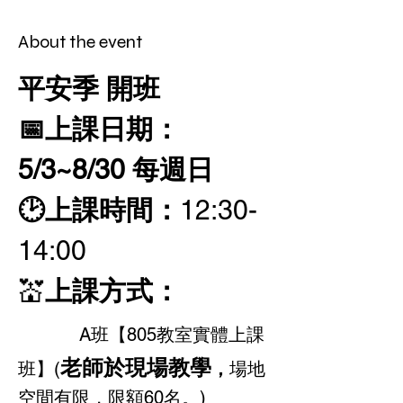
About the event
平安季 開班
📅上課日期：
5/3~8/30 每週日  
🕑上課時間：
12:30-
14:00
💒
上課方式：
A班【805教室實體上課
老師於現場教學
班】(
，
場地
空間有限，限額60名。)