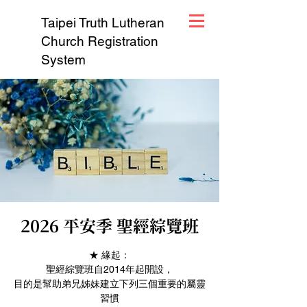
Taipei Truth Lutheran
Church Registration
System
2026 平安季 聖經綜覽班
★ 緣起：
聖經綜覽班自2014年起開設，
目的是幫助弟兄姊妹建立下列三個重要的屬靈
習慣