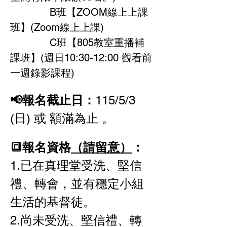
             B班【ZOOM線上上課
班】(Zoom線上上課)
             C班【805教室重播補
課班】(週日10:30-12:00 觀看前
一週錄影課程)
📢報名截止日：
115/5/3 
(日) 或 額滿為止 。
🔳報名資格
（請留意）
：
1.已在真理堂受洗、堅信
禮、轉會，並有穩定小組
生活的基督徒。
2.尚未受洗、堅信禮、轉