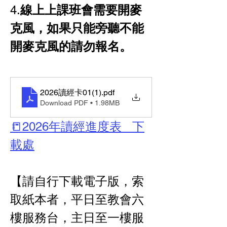
4.
線上上課班會需要開麥
克風，如果只能旁聽不能
開麥克風的請勿報名。
2026讀經卡01(1)
.pdf
Download PDF • 1.98MB
📒2026年讀經進度表   下
載處
【請自行下載電子版，索
取紙本者，平日至教會六
樓服務台，主日至一樓服