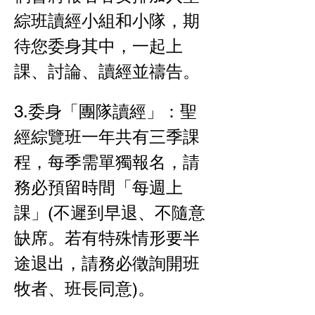
綜班讀經小組和小隊，期
待您委身其中，一起上
課、討論、讀經並禱告。
3.委身「團隊讀經」：聖
經綜覽班一年共有三季課
程，每季需單獨報名，請
務必預留時間「每週上
課」(不遲到早退、不隨意
缺席。若有特殊情形要半
途退出，請務必徵詢開班
牧者、班長同意)。