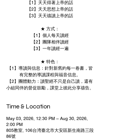
【1】天天得著上帝的話
【2】天天思想上帝的話
【3】天天禱讀上帝的話
★ 方式：
【1】個人每天讀經
【2】團隊相伴讀經
【3】一年讀經一遍
★ 特色：
【1】導讀與信息：針對新舊約每一卷書，皆
有完整的導讀課程與福音信息。
【2】團體動力：讀聖經不只是自己讀，還有
小組同伴的督促鼓勵，課堂上彼此分享禱告。
Time & Location
May 03, 2026, 12:30 PM – Aug 30, 2026,
2:00 PM
805教室, 106台湾臺北市大安區新生南路三段
86號