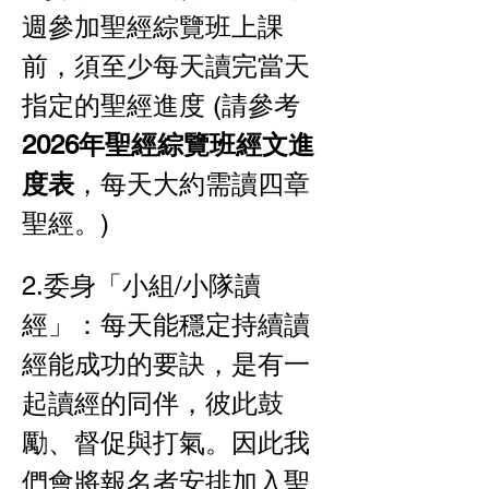
週參加聖經綜覽班上課
前，須至少每天讀完當天
指定的聖經進度 (請參考
2026年聖經綜覽班經文進
度表
，每天大約需讀四章
聖經。)
2.委身「小組/小隊讀
經」：每天能穩定持續讀
經能成功的要訣，是有一
起讀經的同伴，彼此鼓
勵、督促與打氣。因此我
們會將報名者安排加入聖