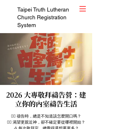
Taipei Truth Lutheran
Church Registration
System
2026 大專敬拜禱告營：建
立你的內室禱告生活
🙋‍♀️ 禱告時，總是不知道該怎麼開口嗎？
🙋‍♂️ 渴望更親近神，卻不確定要從哪裡開始？
🎶 每次敬拜完，總覺得還想要更多？