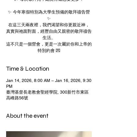
✨ 今年寒假特別為大學生預備的敬拜禱告營
✨
在這三天兩夜裡，我們渴望和你更親近神，
真實與祂面對面，經歷自由又親密的敬拜禱告
生活。
這不只是一個營會，更是一次屬於你和上帝的
特別約會 💌
Time & Location
Jan 14, 2026, 8:00 AM – Jan 16, 2026, 9:30
PM
臺灣基督長老教會聖經學院, 300新竹市東區
高峰路56號
About the event