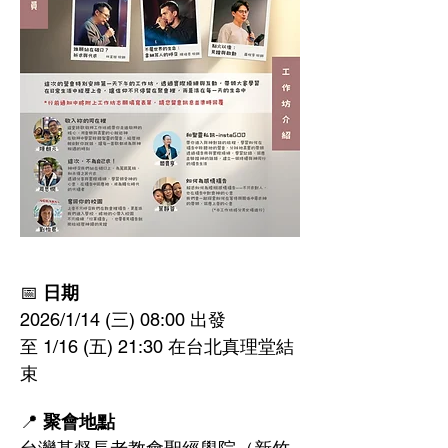
📅 
日期
2026/1/14 (三) 08:00 出發
至 1/16 (五) 21:30 在台北真理堂結
束
📍 
聚會地點