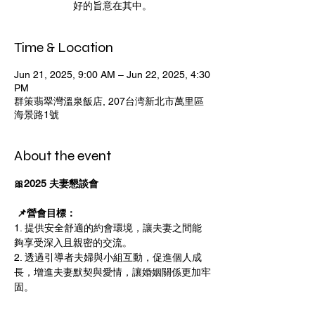
好的旨意在其中。
Time & Location
Jun 21, 2025, 9:00 AM – Jun 22, 2025, 4:30
PM
群策翡翠灣溫泉飯店, 207台湾新北市萬里區
海景路1號
About the event
🎀2025 夫妻懇談會
 📌營會目標：
1. 提供安全舒適的約會環境，讓夫妻之間能
夠享受深入且親密的交流。
2. 透過引導者夫婦與小組互動，促進個人成
長，增進夫妻默契與愛情，讓婚姻關係更加牢
固。