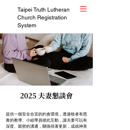
Taipei Truth Lutheran
Church Registration
System
2025 夫妻懇談會
提供一個安全合宜的約會環境，透過牧者有恩
膏的教導、小組學員彼此互動，讓夫妻可以有
深度、親密的溝通，關係得著更新，成就神美