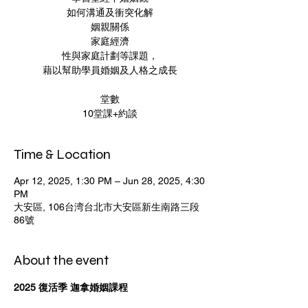
如何溝通及衝突化解
姻親關係
家庭經濟
性與家庭計劃等課題，
藉以幫助學員婚姻及人格之成長
堂數
10堂課+約談
Time & Location
Apr 12, 2025, 1:30 PM – Jun 28, 2025, 4:30
PM
大安區, 106台湾台北市大安區新生南路三段
86號
About the event
2025 復活季 迦拿婚姻課程