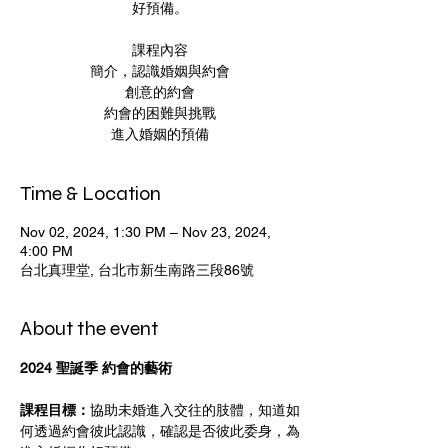
好預備。
課程內容
簡介，認識婚姻與約會
創意的約會
約會的困難與挑戰
進入婚姻的預備
Time & Location
Nov 02, 2024, 1:30 PM – Nov 23, 2024,
4:00 PM
台北真理堂, 台北市新生南路三段86號
About the event
2024 聖誕季 約會的藝術 
課程目標：
協助未婚進入交往的肢體，知道如
何透過約會彼此認識，確認是否彼此委身，為