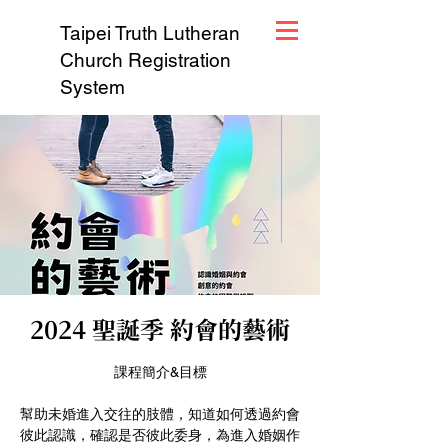
Taipei Truth Lutheran
Church Registration
System
2024 聖誕季 約會的藝術
課程簡介&目標
幫助未婚進入交往的肢體，知道如何透過約會
彼此認識，確認是否彼此委身，為進入婚姻作