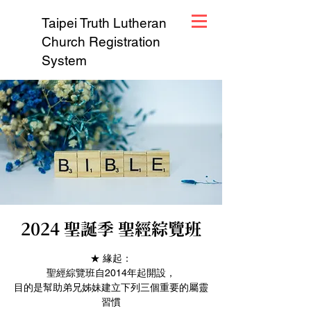
Taipei Truth Lutheran
Church Registration
System
2024 聖誕季 聖經綜覽班
★ 緣起：
聖經綜覽班自2014年起開設，
目的是幫助弟兄姊妹建立下列三個重要的屬靈
習慣