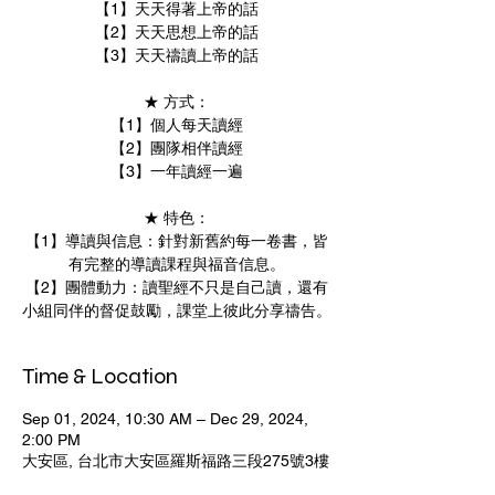
【1】天天得著上帝的話
【2】天天思想上帝的話
【3】天天禱讀上帝的話
★ 方式：
【1】個人每天讀經
【2】團隊相伴讀經
【3】一年讀經一遍
★ 特色：
【1】導讀與信息：針對新舊約每一卷書，皆
有完整的導讀課程與福音信息。
【2】團體動力：讀聖經不只是自己讀，還有
小組同伴的督促鼓勵，課堂上彼此分享禱告。
Time & Location
Sep 01, 2024, 10:30 AM – Dec 29, 2024,
2:00 PM
大安區, 台北市大安區羅斯福路三段275號3樓