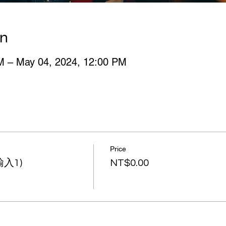
on
M – May 04, 2024, 12:00 PM
Price
入1)
NT$0.00