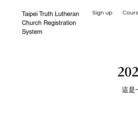
Sign up
Cours
Taipei Truth Lutheran
Church Registration
System
2
這是