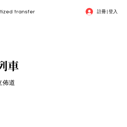
tized transfer
my information
FAQ
註冊 | 登入
列車
立佈道