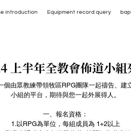
e introduction
Equipment record query
bap
024 上半年全教會佈道小組
一個由眾教練帶領牧區RPG團隊一起禱告、建
小組的平台，期待與您一起外展得人。
一、報名資格：
1.以RPG為單位，每組成員為 1+2以上