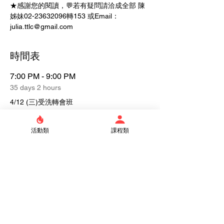
★感謝您的閱讀，💬若有疑問請洽成全部 陳
姊妹02-23632096轉153 或Email：
julia.ttlc@gmail.com
時間表
7:00 PM - 9:00 PM
35 days 2 hours
4/12 (三)受洗轉會班
活動類
課程類
See All
Tickets
Sale ended
Ticket type