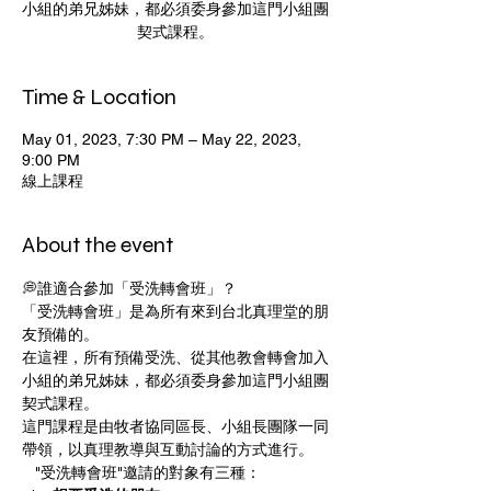
小組的弟兄姊妹，都必須委身參加這門小組團
契式課程。
Time & Location
May 01, 2023, 7:30 PM – May 22, 2023,
9:00 PM
線上課程
About the event
💭誰適合參加「受洗轉會班」？ 
「受洗轉會班」是為所有來到台北真理堂的朋
友預備的。
在這裡，所有預備受洗、從其他教會轉會加入
小組的弟兄姊妹，都必須委身參加這門小組團
契式課程。
這門課程是由牧者協同區長、小組長團隊一同
帶領，以真理教導與互動討論的方式進行。
   "受洗轉會班"邀請的對象有三種： 