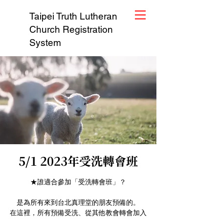
Taipei Truth Lutheran
Church Registration
System
5/1 2023年受洗轉會班
★誰適合參加「受洗轉會班」？
是為所有來到台北真理堂的朋友預備的。
在這裡，所有預備受洗、從其他教會轉會加入