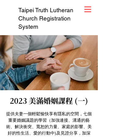
Taipei Truth Lutheran
Church Registration
System
2023 美滿婚姻課程 (一)
提供夫妻一個輕鬆愉快享有隱私的空間，七個
重要婚姻議題的學習（加強連接、溝通的藝
術、解決衝突、寬恕的力量、家庭的影響、美
好的性生活、愛的行動中)及見證分享，加深