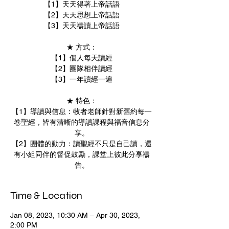
【1】天天得著上帝話語
【2】天天思想上帝話語
【3】天天禱讀上帝話語
★ 方式：
【1】個人每天讀經
【2】團隊相伴讀經
【3】一年讀經一遍
★ 特色：
【1】導讀與信息：牧者老師針對新舊約每一
卷聖經，皆有清晰的導讀課程與福音信息分
享。
【2】團體的動力：讀聖經不只是自己讀，還
有小組同伴的督促鼓勵，課堂上彼此分享禱
告。
Time & Location
Jan 08, 2023, 10:30 AM – Apr 30, 2023,
2:00 PM