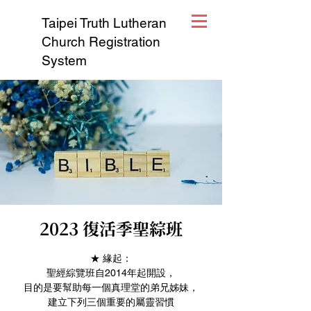
Taipei Truth Lutheran
Church Registration
System
2023 復活季聖綜班
★ 緣起：
聖經綜覽班自2014年起開設，
目的是要幫助每一個真理堂的弟兄姊妹，
建立下列三個重要的屬靈習慣