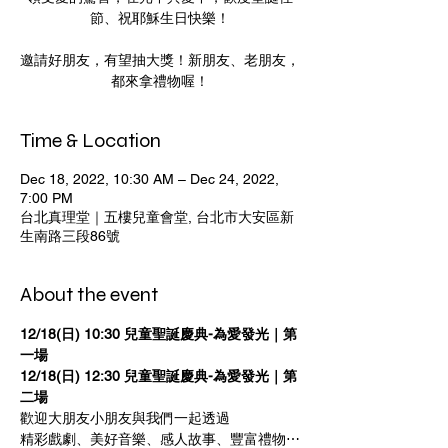
節、祝耶穌生日快樂！
邀請好朋友，有望抽大獎！新朋友、老朋友，
都來拿禮物喔！
Time & Location
Dec 18, 2022, 10:30 AM – Dec 24, 2022,
7:00 PM
台北真理堂｜五樓兒童會堂, 台北市大安區新
生南路三段86號
About the event
12/18(日) 10:30 兒童聖誕慶典-為愛發光｜第
一場
12/18(日) 12:30 兒童聖誕慶典-為愛發光｜第
二場
歡迎大朋友小朋友與我們一起透過
精彩戲劇、美好音樂、感人故事、豐富禮物⋯