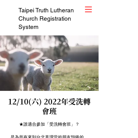
Taipei Truth Lutheran
Church Registration
System
12/10(六) 2022年受洗轉
會班
★誰適合參加「受洗轉會班」？
是為所有來到台北真理堂的朋友預備的。