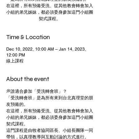
在這裡，所有預備受洗、從其他教會轉會加入
小組的弟兄姊妹，都必須委身參加這門小組團
契式課程。
Time & Location
Dec 10, 2022, 10:00 AM – Jan 14, 2023,
12:00 PM
線上課程
About the event
💭誰適合參加「受洗轉會班」？ 
「受洗轉會班」是為所有來到台北真理堂的朋
友預備的。
在這裡，所有預備受洗、從其他教會轉會加入
小組的弟兄姊妹，都必須委身參加這門小組團
契式課程。
這門課程是由牧者協同區長、小組長團隊一同
帶領，以真理教導與互動討論的方式進行。