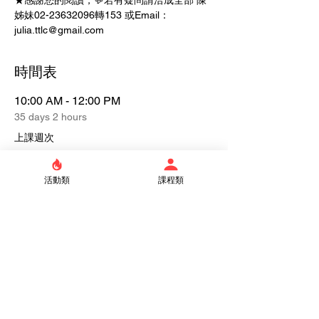
★感謝您的閱讀，💬若有疑問請洽成全部 陳
姊妹02-23632096轉153 或Email：
julia.ttlc@gmail.com
時間表
10:00 AM - 12:00 PM
35 days 2 hours
上課週次
活動類
課程類
See All
Tickets
Sale ended
Ticket type