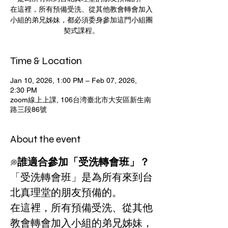
在這裡，所有預備受洗、從其他教會轉會加入
小組的弟兄姊妹，都必須委身參加這門小組團
契式課程。
Time & Location
Jan 10, 2026, 1:00 PM – Feb 07, 2026,
2:30 PM
zoom線上上課, 106台湾臺北市大安區新生南
路三段86號
About the event
誰適合參加「受洗轉會班」？ 
💭
「受洗轉會班」是為所有來到台
北真理堂的朋友預備的。
在這裡，所有預備受洗、從其他
教會轉會加入小組的弟兄姊妹，