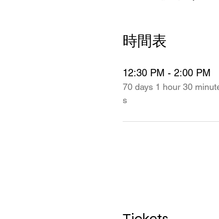
時間表
12:30 PM - 2:00 PM
70 days 1 hour 30 minut
s
Tickets