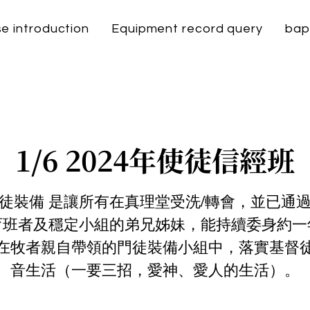
e introduction
Equipment record query
bap
1/6 2024年使徒信經班
徒裝備 是讓所有在真理堂受洗/轉會，並已通
育班者及穩定小組的弟兄姊妹，能持續委身約一
在牧者親自帶領的門徒裝備小組中，落實基督
音生活（一要三招，愛神、愛人的生活）。