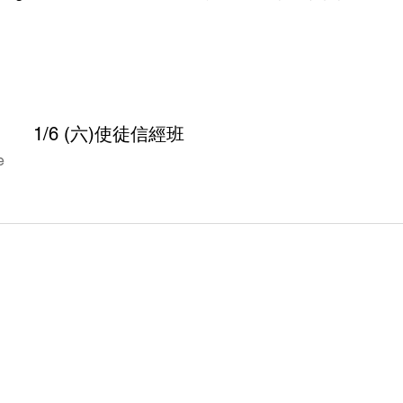
1/6 (六)使徒信經班
e