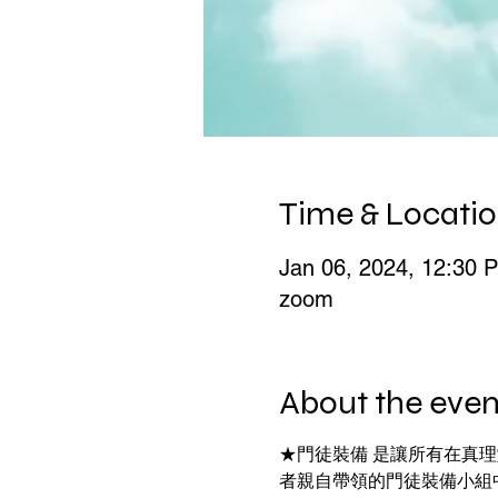
Time & Locati
Jan 06, 2024, 12:30 
zoom
About the even
★門徒裝備 是讓所有在真
者親自帶領的門徒裝備小組