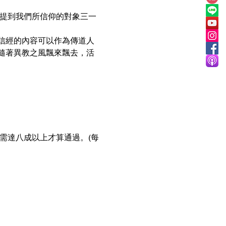
，提到我們所信仰的對象三一
信經的內容可以作為傳道人
隨著異教之風飄來飄去，活
需達八成以上才算通過。(每