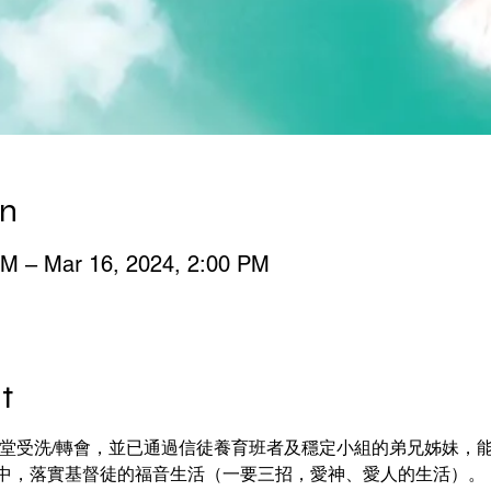
on
PM – Mar 16, 2024, 2:00 PM
t
理堂受洗/轉會，並已通過信徒養育班者及穩定小組的弟兄姊妹，
中，落實基督徒的福音生活（一要三招，愛神、愛人的生活）。 