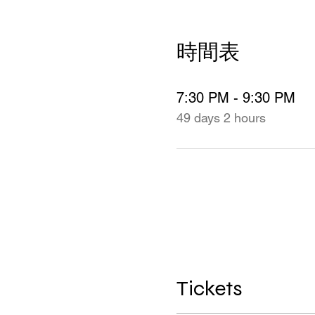
時間表
7:30 PM - 9:30 PM
49 days 2 hours
Tickets