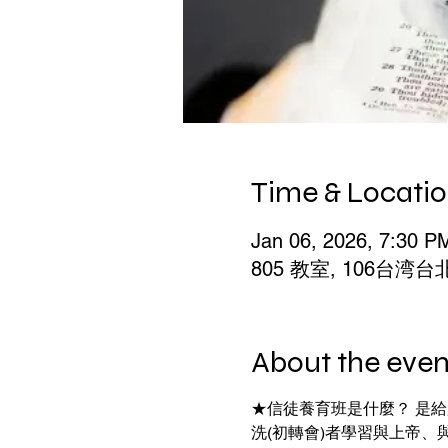
Time & Locati
Jan 06, 2026, 7:30 P
805 教室, 106台
About the even
★信徒養育班是什麼？ 是
洗(初轉會)者學習與上帝、