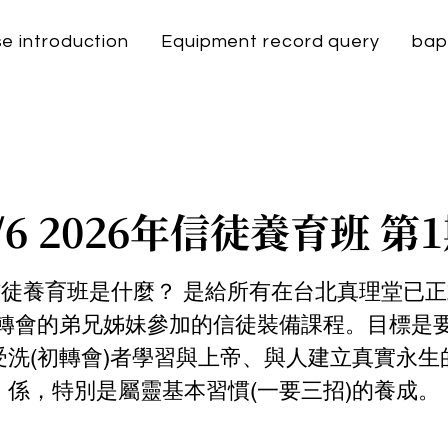
e introduction
Equipment record query
bap
/6 2026年信徒養育班 第
徒養育班是什麼？ 是給所有在台北真理堂已
轉會的弟兄姊妹參加的信徒裝備課程。目標是
受洗(初轉會)者學習與上帝、與人建立真實永生
係，特別是屬靈基本習慣(一要三招)的養成。