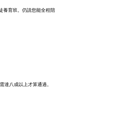
徒養育班。仍請您能全程陪
達八成以上才算通過。   