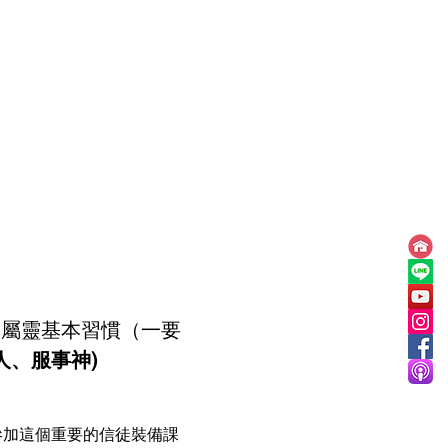
是屬靈基本習慣（一要
、服事神)  
參加這個重要的信徒裝備課