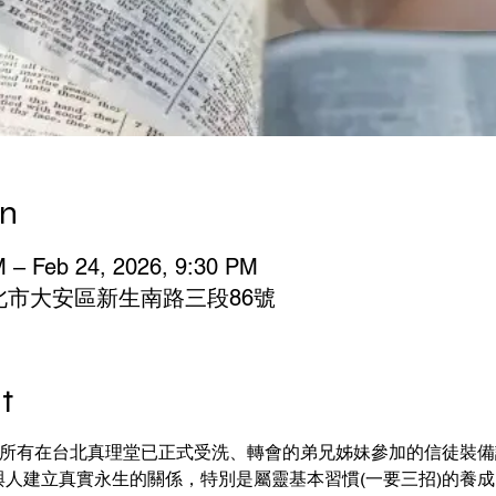
on
M – Feb 24, 2026, 9:30 PM
湾台北市大安區新生南路三段86號
t
給所有在台北真理堂已正式受洗、轉會的弟兄姊妹參加的信徒裝備課
與人建立真實永生的關係，特別是屬靈基本習慣(一要三招)的養成