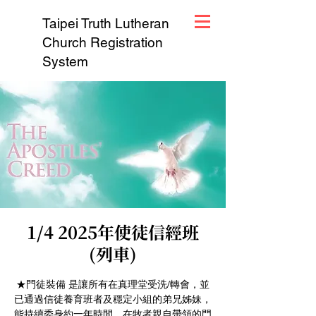
Taipei Truth Lutheran
Church Registration
System
1/4 2025年使徒信經班
(列車)
★門徒裝備 是讓所有在真理堂受洗/轉會，並
已通過信徒養育班者及穩定小組的弟兄姊妹，
能持續委身約一年時間，在牧者親自帶領的門