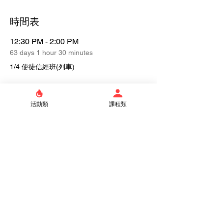
時間表
12:30 PM - 2:00 PM
63 days 1 hour 30 minutes
1/4 使徒信經班(列車)
See All
活動類
課程類
Tickets
Sale ended
Ticket type
學員
Price