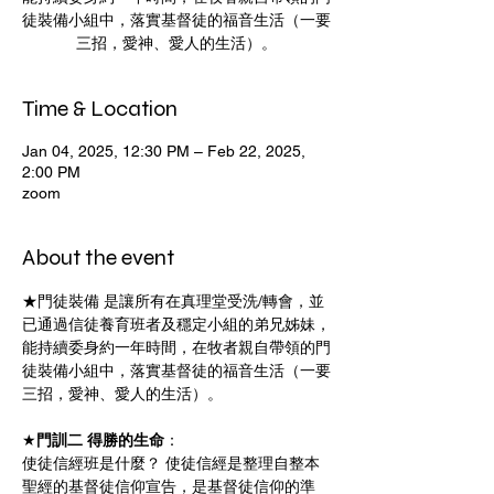
徒裝備小組中，落實基督徒的福音生活（一要
三招，愛神、愛人的生活）。
Time & Location
Jan 04, 2025, 12:30 PM – Feb 22, 2025,
2:00 PM
zoom
About the event
★門徒裝備 是讓所有在真理堂受洗/轉會，並
已通過信徒養育班者及穩定小組的弟兄姊妹，
能持續委身約一年時間，在牧者親自帶領的門
徒裝備小組中，落實基督徒的福音生活（一要
三招，愛神、愛人的生活）。 
★
門訓二 得勝的生命
：
使徒信經班是什麼？ 使徒信經是整理自整本
聖經的基督徒信仰宣告，是基督徒信仰的準