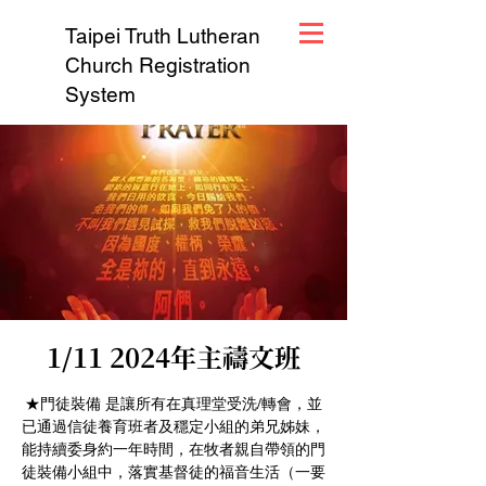
Taipei Truth Lutheran
Church Registration
System
1/11 2024年主禱文班
★門徒裝備 是讓所有在真理堂受洗/轉會，並
已通過信徒養育班者及穩定小組的弟兄姊妹，
能持續委身約一年時間，在牧者親自帶領的門
徒裝備小組中，落實基督徒的福音生活（一要