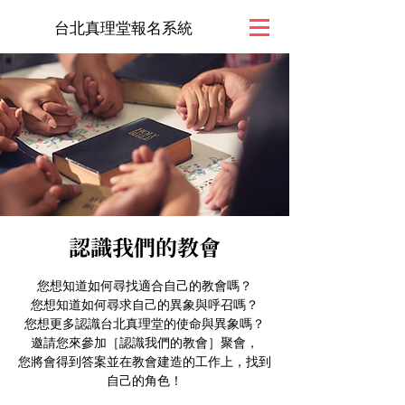
台北真理堂報名系統
認識我們的教會
您想知道如何尋找適合自己的教會嗎？
您想知道如何尋求自己的異象與呼召嗎？
您想更多認識台北真理堂的使命與異象嗎？
邀請您來參加［認識我們的教會］聚會，
您將會得到答案並在教會建造的工作上，找到
自己的角色！