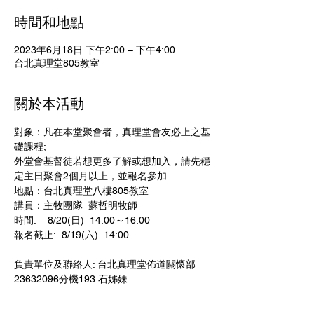
時間和地點
2023年6月18日 下午2:00 – 下午4:00
台北真理堂805教室
關於本活動
對象：凡在本堂聚會者，真理堂會友必上之基
礎課程; 
外堂會基督徒若想更多了解或想加入，請先穩
定主日聚會2個月以上，並報名參加.
地點：台北真理堂八樓805教室
講員：主牧團隊  蘇哲明牧師
時間:    8/20(日)  14:00～16:00
報名截止:  8/19(六)  14:00                             
負責單位及聯絡人: 台北真理堂佈道關懷部 
23632096分機193 石姊妹