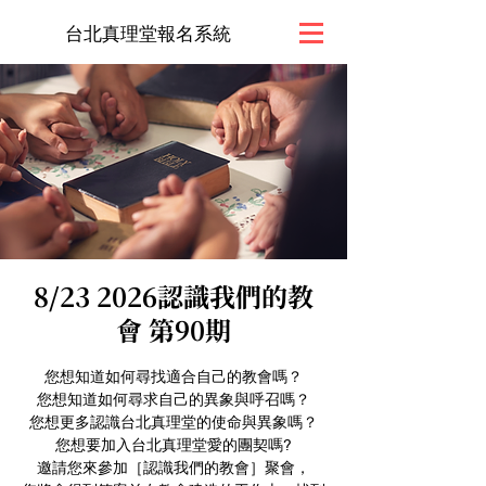
台北真理堂報名系統
8/23 2026認識我們的教
會 第90期
您想知道如何尋找適合自己的教會嗎？
您想知道如何尋求自己的異象與呼召嗎？
您想更多認識台北真理堂的使命與異象嗎？
您想要加入台北真理堂愛的團契嗎?
邀請您來參加［認識我們的教會］聚會，