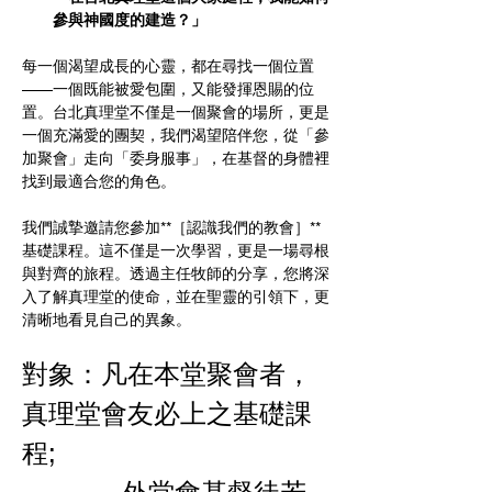
參與神國度的建造？」
每一個渴望成長的心靈，都在尋找一個位置
——一個既能被愛包圍，又能發揮恩賜的位
置。台北真理堂不僅是一個聚會的場所，更是
一個充滿愛的團契，我們渴望陪伴您，從「參
加聚會」走向「委身服事」，在基督的身體裡
找到最適合您的角色。
我們誠摯邀請您參加**［認識我們的教會］**
基礎課程。這不僅是一次學習，更是一場尋根
與對齊的旅程。透過主任牧師的分享，您將深
入了解真理堂的使命，並在聖靈的引領下，更
清晰地看見自己的異象。
對象：凡在本堂聚會者，
真理堂會友必上之基礎課
程; 