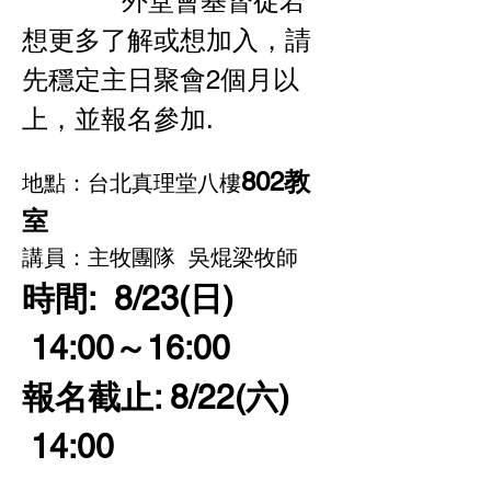
             外堂會基督徒若
想更多了解或想加入，請
先穩定主日聚會2個月以
上，並報名參加.
802教
地點：台北真理堂八樓
室
講員：主牧團隊  吳焜梁牧師
時間:  8/23(日) 
 14:00～16:00
報名截止: 8/22(六) 
 14:00  