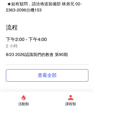
 ★如有疑問，請洽佈道裝備部 林弟兄 02-
2363-2096分機153
流程
下午2:00 - 下午4:00
2 小時
8/23 2026認識我們的教會 第90期
查看全部
門票
活動類
課程類
票券類型
認識我們的教會 的複本