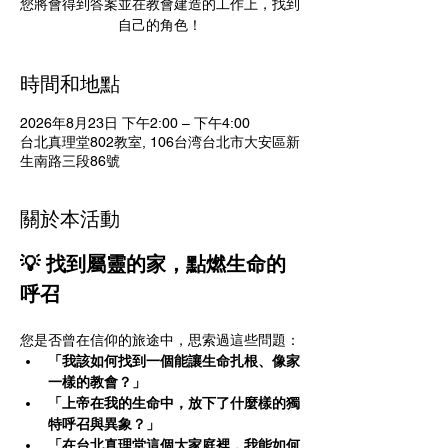
您將會得到答案並在教會建造的工作上，找到
自己的角色！
時間和地點
2026年8月23日 下午2:00 – 下午4:00
台北真理堂802教室, 106台湾台北市大安區新
生南路三段86號
關於本活動
💡 找到屬靈的家，點燃生命的
呼召
您是否曾在信仰的旅途中，思索過這些問題：
「我該如何找到一個能讓生命扎根、像家
一樣的教會？」
「上帝在我的生命中，放下了什麼樣的獨
特呼召與異象？」
「在台北真理堂這個大家庭裡，我能如何