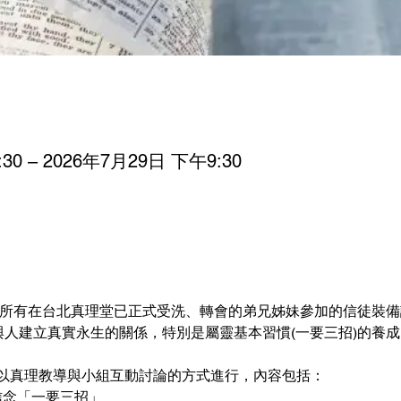
30 – 2026年7月29日 下午9:30
給所有在台北真理堂已正式受洗、轉會的弟兄姊妹參加的信徒裝備課
與人建立真實永生的關係，特別是屬靈基本習慣(一要三招)的養成
以真理教導與小組互動討論的方式進行，內容包括：
信念「一要三招」 