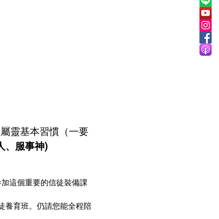
是屬靈基本習慣（一要
、服事神)  
參加這個重要的信徒裝備課
徒養育班。仍請您能全程陪