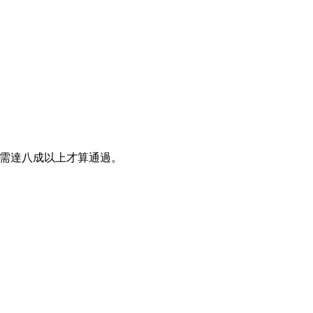
達八成以上才算通過。   