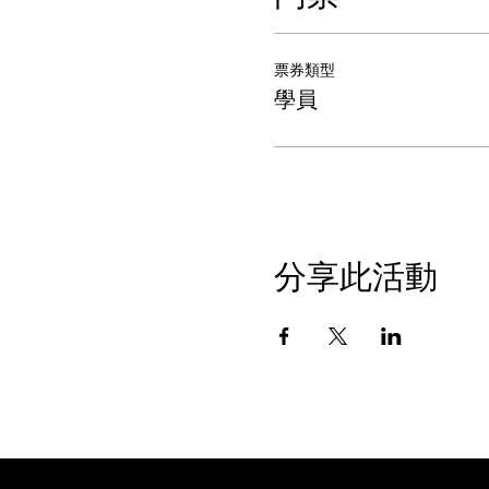
票券類型
學員
分享此活動