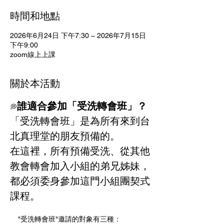
時間和地點
2026年6月24日 下午7:30 – 2026年7月15日
下午9:00
zoom線上上課
關於本活動
誰適合參加「受洗轉會班」？ 
💭
「受洗轉會班」是為所有來到台
北真理堂的朋友預備的。
在這裡，所有預備受洗、從其他
教會轉會加入小組的弟兄姊妹，
都必須委身參加這門小組團契式
課程。
    "受洗轉會班"邀請的對象有三種： 