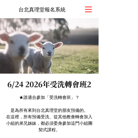
台北真理堂報名系統
6/24 2026年受洗轉會班2
★誰適合參加「受洗轉會班」？
是為所有來到台北真理堂的朋友預備的。
在這裡，所有預備受洗、從其他教會轉會加入
小組的弟兄姊妹，都必須委身參加這門小組團
契式課程。