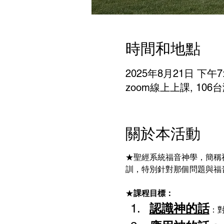
時間和地點
2025年8月21日 下午7:
zoom線上上課, 1
關於本活動
★聖經系統福音神學，簡稱
訓，特別針對那個問題與福
★
課程目標：
認識神的話
：