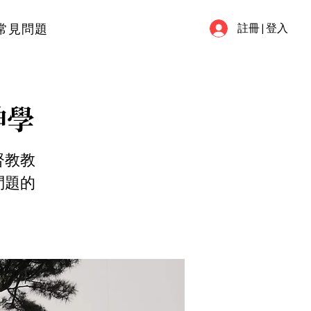
常見問題
註冊 | 登入
神學
督教教
問題的