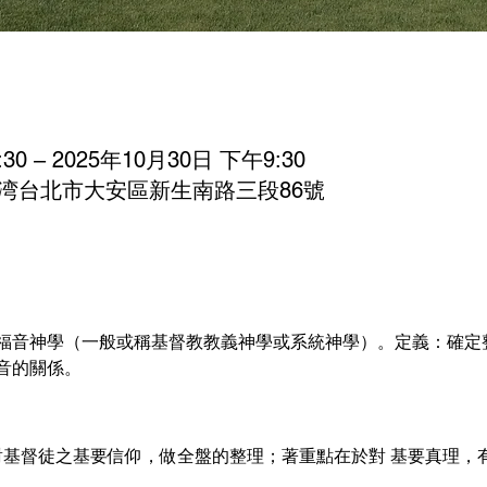
30 – 2025年10月30日 下午9:30
06台湾台北市大安區新生南路三段86號
福音神學（一般或稱基督教教義神學或系統神學）。定義：確定
音的關係。 
對基督徒之基要信仰，做全盤的整理；著重點在於對 基要真理，