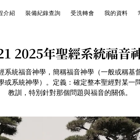
程介紹
裝備紀錄查詢
受洗轉會
我的資料
/21 2025年聖經系統福音
經系統福音神學，簡稱福音神學（一般或稱基
學或系統神學）。定義：確定整本聖經對某一
教訓，特別針對那個問題與福音的關係。