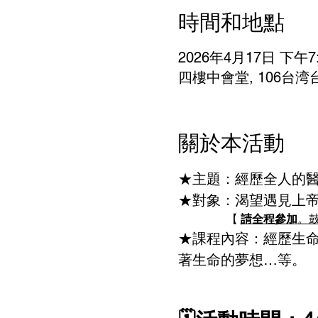
時間和地點
2026年4月17日 下午7:
四樓中會堂, 106台
關於本活動
★主題：經歷全人的
★對象：渴望遇見上帝
                 【 
請全程參加
。
★課程內容：經歷生
著生命的夢想…等。