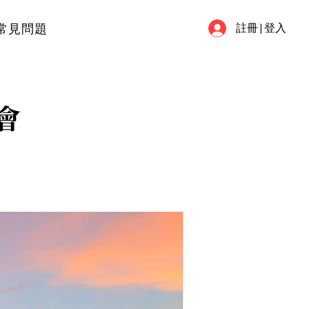
常見問題
註冊 | 登入
會