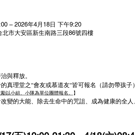
00 – 2026年4月18日 下午9:20
湾台北市大安區新生南路三段86號四樓
醫治與釋放。
的真理堂之″會友或慕道友″皆可報名（請勿帶孩子）
鼓勵以小組、小隊為單位團體報名。
】
命改變的大能、除去生命中的咒詛、成為健康的全人