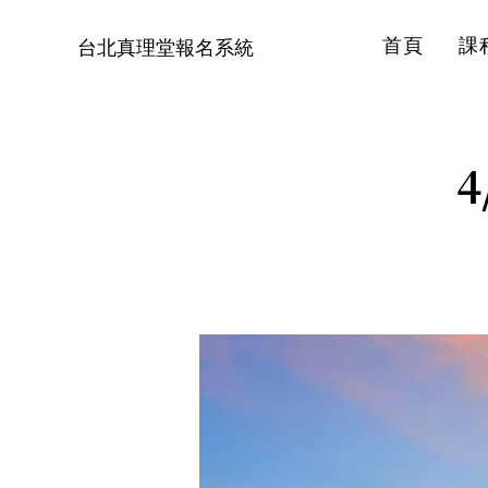
首頁
課
台北真理堂報名系統