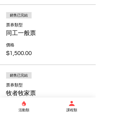
銷售已完結
票券類型
同工一般票
價格
$1,500.00
銷售已完結
票券類型
牧者牧家票
價格
活動類
課程類
$0.00