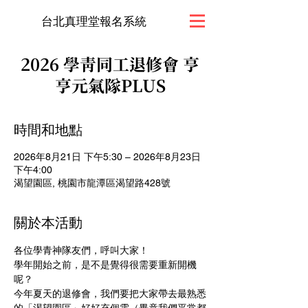
台北真理堂報名系統
2026 學青同工退修會 亨
亨元氣隊PLUS
時間和地點
2026年8月21日 下午5:30 – 2026年8月23日
下午4:00
渴望園區, 桃園市龍潭區渴望路428號
關於本活動
各位學青神隊友們，呼叫大家！
學年開始之前，是不是覺得很需要重新開機
呢？
今年夏天的退修會，我們要把大家帶去最熟悉