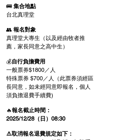
🚌
 集合地點
台北真理堂
👥 
報名對象
真理堂大專生（以及經由牧者推
薦，家長同意之高中生）
💰
自行負擔費用
一般票券$1800／人
特殊票券 $700／人（此票券須經區
長同意，如未經同意即報名，個人
須負擔退費手續費)
🔥
報名截止時間：
2025/12/28（日）08:30
⚠️取消報名退費規定如下：