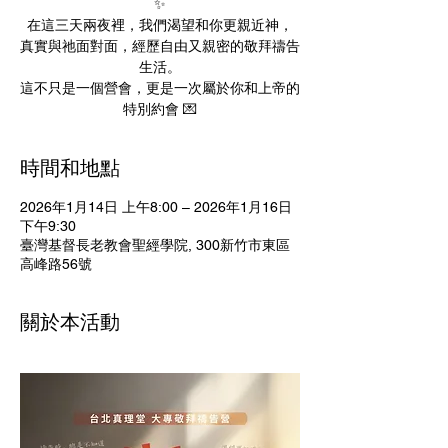
✨
在這三天兩夜裡，我們渴望和你更親近神，
真實與祂面對面，經歷自由又親密的敬拜禱告
生活。
這不只是一個營會，更是一次屬於你和上帝的
特別約會 💌
時間和地點
2026年1月14日 上午8:00 – 2026年1月16日
下午9:30
臺灣基督長老教會聖經學院, 300新竹市東區
高峰路56號
關於本活動