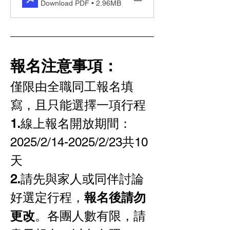
Download PDF • 2.96MB
報名注意事項：
僅限由全職同工報名填
寫，且只能選擇一項行程
1.
線上報名開放期間：
2025/2/14-2025/2/23共10
天
2.
請先與家人或同伴討論
好選定行程，
報名後請勿
更改
。各團人數有限，請