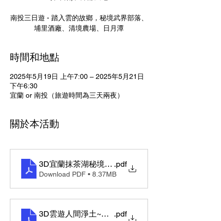
南投三日遊 - 踏入雲的故鄉，秘境武界部落、
時間和地點
2025年5月19日 上午7:00 – 2025年5月21日
下午6:30
宜蘭 or 南投（旅遊時間為三天兩夜）
關於本活動
3D宜蘭抹茶湖秘境．太平山森林遊樂區．傳統藝術
.pdf
Download PDF • 8.37MB
3D雲遊人間淨土~武界部落 經典不敗清境農場喜洋洋
.pdf