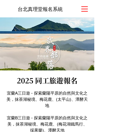
台北真理堂報名系統
2025 同工旅遊報名
宜蘭A三日遊 - 探索蘭陽平原的自然與文化之
美，抹茶湖秘境、梅花鹿、(太平山)、潭酵天
地
宜蘭B三日遊 - 探索蘭陽平原的自然與文化之
美，抹茶湖秘境、梅花鹿、(梅花湖鐵馬行、
採果樂)、潭酵天地