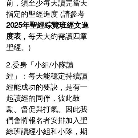
前，須至少每天讀完當天
指定的聖經進度 (請參考
2025年聖經綜覽班經文進
度表
，每天大約需讀四章
聖經。)
2.委身「小組/小隊讀
經」：每天能穩定持續讀
經能成功的要訣，是有一
起讀經的同伴，彼此鼓
勵、督促與打氣。因此我
們會將報名者安排加入聖
綜班讀經小組和小隊，期