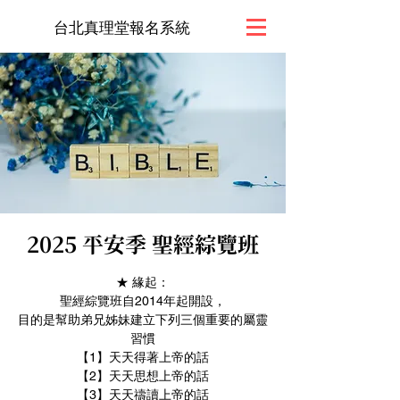
台北真理堂報名系統
2025 平安季 聖經綜覽班
★ 緣起：
聖經綜覽班自2014年起開設，
目的是幫助弟兄姊妹建立下列三個重要的屬靈
習慣
【1】天天得著上帝的話
【2】天天思想上帝的話
【3】天天禱讀上帝的話