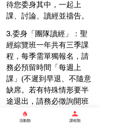
待您委身其中，一起上
課、討論、讀經並禱告。
3.委身「團隊讀經」：聖
經綜覽班一年共有三季課
程，每季需單獨報名，請
務必預留時間「每週上
課」(不遲到早退、不隨意
缺席。若有特殊情形要半
途退出，請務必徵詢開班
牧者、班長同意)。
活動類
課程類
❣️讀經進度表下載處