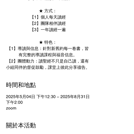
★ 方式：
【1】個人每天讀經
【2】團隊相伴讀經
【3】一年讀經一遍
★ 特色：
【1】導讀與信息：針對新舊約每一卷書，皆
有完整的導讀課程與福音信息。
【2】團體動力：讀聖經不只是自己讀，還有
小組同伴的督促鼓勵，課堂上彼此分享禱告。
時間和地點
2025年5月04日 下午12:30 – 2025年8月31日
下午2:00
zoom
關於本活動