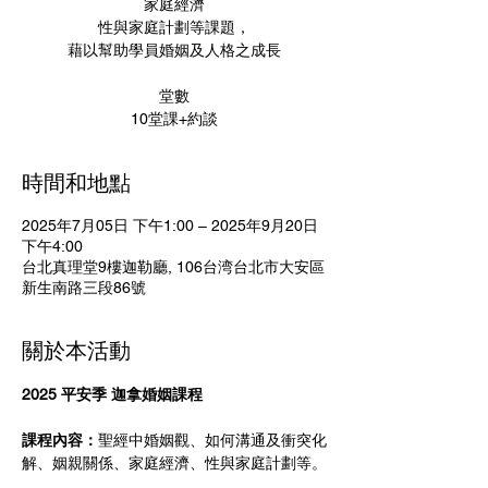
家庭經濟
性與家庭計劃等課題，
藉以幫助學員婚姻及人格之成長
堂數
10堂課+約談
時間和地點
2025年7月05日 下午1:00 – 2025年9月20日
下午4:00
台北真理堂9樓迦勒廳, 106台湾台北市大安區
新生南路三段86號
關於本活動
2025 平安季 迦拿婚姻課程
課程內容：
聖經中婚姻觀、如何溝通及衝突化
解、姻親關係、家庭經濟、性與家庭計劃等。