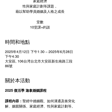
家庭經濟
性與家庭計劃等課題，
藉以幫助學員婚姻及人格之成長
堂數
10堂課+約談
時間和地點
2025年4月12日 下午1:30 – 2025年6月28日
下午4:30
大安區, 106台湾台北市大安區新生南路三段
86號
關於本活動
2025 復活季 迦拿婚姻課程
課程內容：
聖經中婚姻觀、如何溝通及衝突化
解、姻親關係、家庭經濟、性與家庭計劃等。