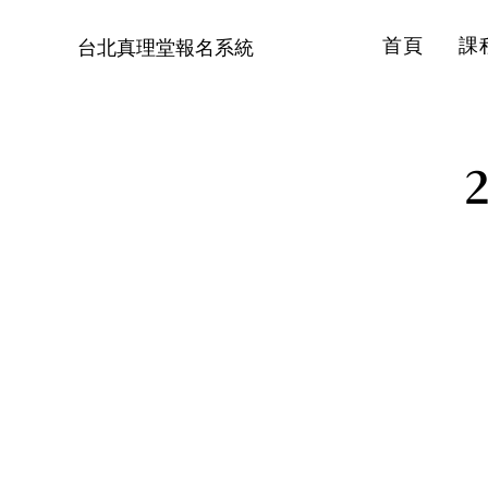
首頁
課
台北真理堂報名系統