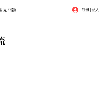
常見問題
註冊 | 登入
流