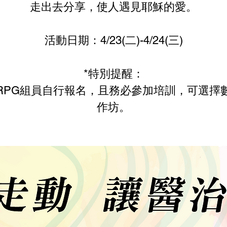
走出去分享，使人遇見耶穌的愛。
活動日期：4/23(二)-4/24(三)
*特別提醒：
RPG組員自行報名，且務必參加培訓，可選擇
作坊。