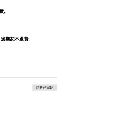
費。
。
逾期恕不退費。
銷售已完結