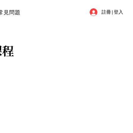
常見問題
註冊 | 登入
課程