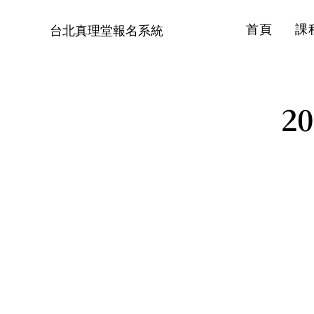
首頁
課
台北真理堂報名系統
2