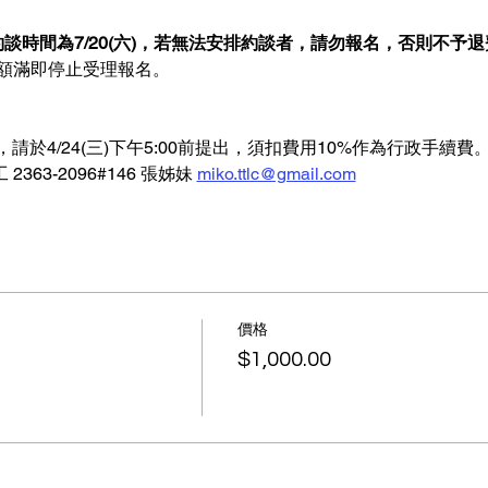
談時間為7/20(六)，若無法安排約談者，請勿報名，否則不予退
(二)或額滿即停止受理報名。
請於4/24(三)下午5:00前提出，須扣費用10%作為行政手續費
63-2096#146 張姊妹 
miko.ttlc@gmail.com
價格
$1,000.00