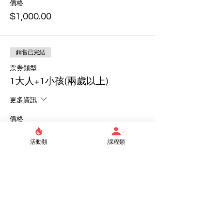
價格
$1,000.00
銷售已完結
票券類型
1大人+1小孩(兩歲以上)
更多資訊
價格
$1,500.00
活動類
課程類
銷售已完結
票券類型
1大人+2小孩(兩歲以上)
更多資訊