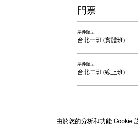
門票
票券類型
台北一班 (實體班)
票券類型
台北二班 (線上班)
由於您的分析和功能 Cookie 