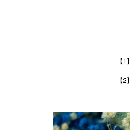
【1
【2