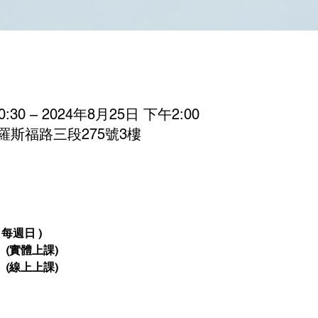
:30 – 2024年8月25日 下午2:00
羅斯福路三段275號3樓
 每週日 ) 
 
 (實體上課)
  
(線上上課)