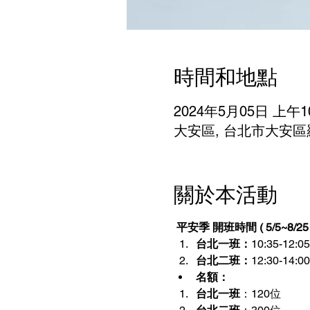
時間和地點
2024年5月05日 上午10
大安區, 台北市大安區
關於本活動
平安季 開班時間 ( 5/5~8/25
台北一班：
10:35-12:05
台北二班：
12:30-14:00
名額：
台北一班
：120位