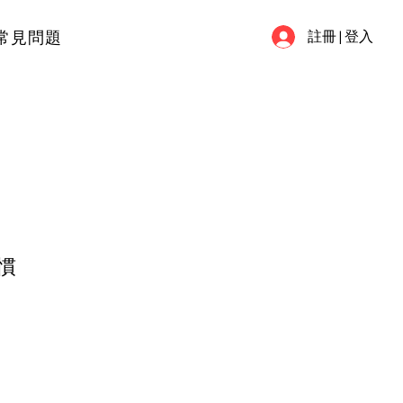
常見問題
註冊 | 登入
慣