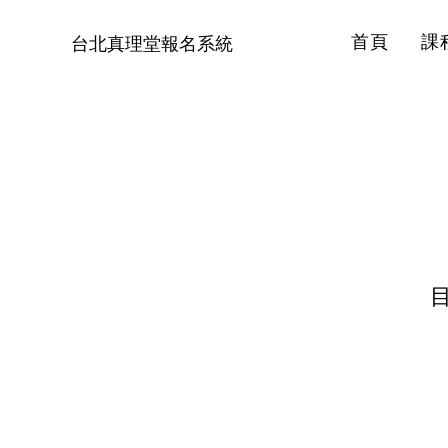
首頁
課
台北真理堂報名系統