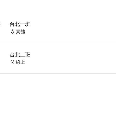
5
台北一班
實體
台北二班
線上