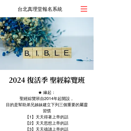
台北真理堂報名系統
2024 復活季 聖經綜覽班
★ 緣起：
聖經綜覽班自2014年起開設，
目的是幫助弟兄姊妹建立下列三個重要的屬靈
習慣
【1】天天得著上帝的話
【2】天天思想上帝的話
【3】天天禱讀上帝的話