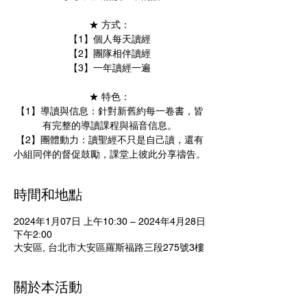
★ 方式：
【1】個人每天讀經
【2】團隊相伴讀經
【3】一年讀經一遍
★ 特色：
【1】導讀與信息：針對新舊約每一卷書，皆
有完整的導讀課程與福音信息。
【2】團體動力：讀聖經不只是自己讀，還有
小組同伴的督促鼓勵，課堂上彼此分享禱告。
時間和地點
2024年1月07日 上午10:30 – 2024年4月28日
下午2:00
大安區, 台北市大安區羅斯福路三段275號3樓
關於本活動