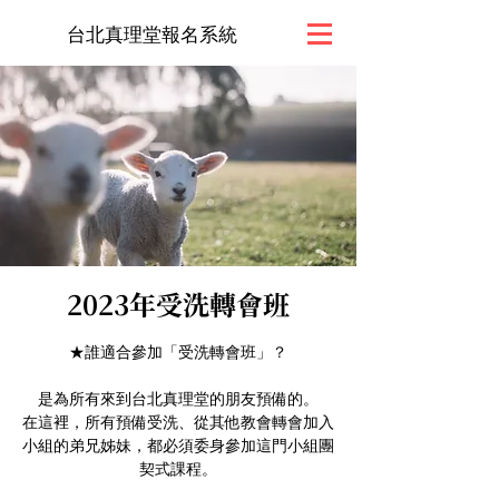
台北真理堂報名系統
2023年受洗轉會班
★誰適合參加「受洗轉會班」？
是為所有來到台北真理堂的朋友預備的。
在這裡，所有預備受洗、從其他教會轉會加入
小組的弟兄姊妹，都必須委身參加這門小組團
契式課程。