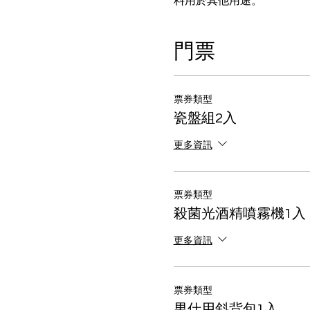
料用於其他用途。
門票
票券類型
瓷盤組2入
更多資訊
票券類型
殺菌光酒精噴霧機1入
更多資訊
票券類型
男仕用斜背包1入