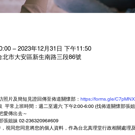
:00 – 2023年12月31日 下午11:50
湾台北市大安區新生南路三段86號
探訪照片及簡短見證回傳至佈道關懷部：
https://forms.gle/C7pM
平常上班時間：週二至週六 下午2:00-6:00 (找佈道關懷部張姐妹或
把愛傳出去～
02-23632096#609   
件時，視同您同意將您的個人資料，作為台北真理堂行政相關處理