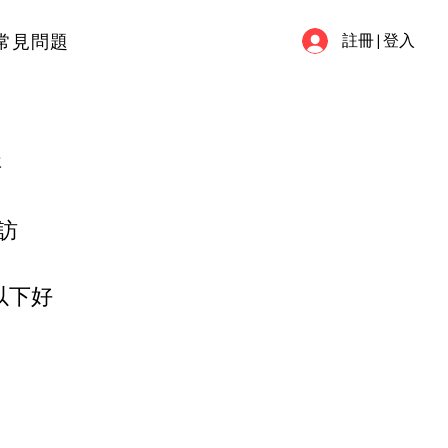
常見問題
註冊 | 登入
請
訪
以下好