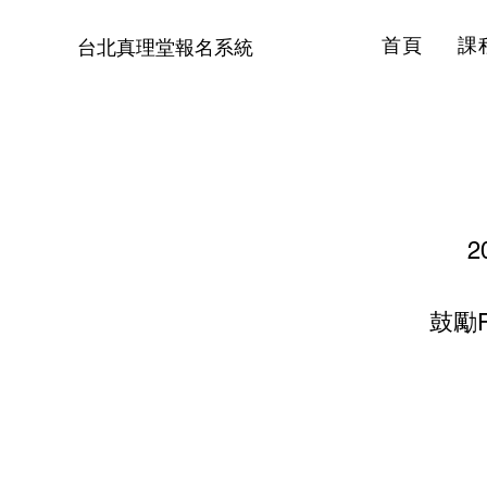
首頁
課
台北真理堂報名系統
鼓勵