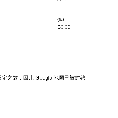
價格
$0.00
設定之故，因此 Google 地圖已被封鎖。