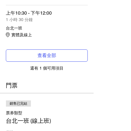
上午10:30 - 下午12:00
1 小時 30 分鐘
台北一班
實體及線上
查看全部
還有 1 個可用項目
門票
銷售已完結
票券類型
台北一班 (線上班)