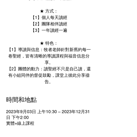
★ 方式：
【1】個人每天讀經
【2】團隊相伴讀經
【3】一年讀經一遍
★ 特色：
【1】導讀與信息：牧者老師針對新舊約每一
卷聖經，皆有清晰的導讀課程與福音信息分
享。
【2】團體的動力：讀聖經不只是自己讀，還
有小組同伴的督促鼓勵，課堂上彼此分享禱
告。
時間和地點
2023年9月03日 上午10:30 – 2023年12月31
日 下午2:00
實體+線上課程