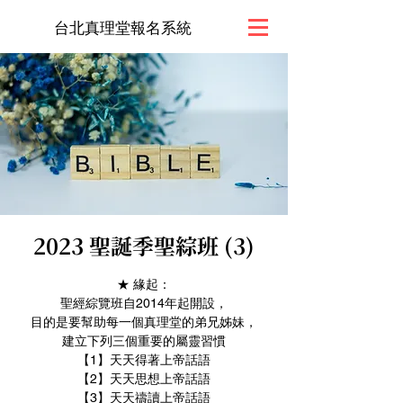
台北真理堂報名系統
2023 聖誕季聖綜班 (3)
★ 緣起：
聖經綜覽班自2014年起開設，
目的是要幫助每一個真理堂的弟兄姊妹，
建立下列三個重要的屬靈習慣
【1】天天得著上帝話語
【2】天天思想上帝話語
【3】天天禱讀上帝話語