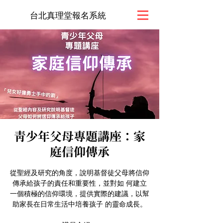
台北真理堂報名系統
青少年父母專題講座：家
庭信仰傳承
從聖經及研究的角度，說明基督徒父母將信仰
傳承給孩子的責任和重要性，並對如 何建立
一個積極的信仰環境，提供實際的建議，以幫
助家長在日常生活中培養孩子 的靈命成長。