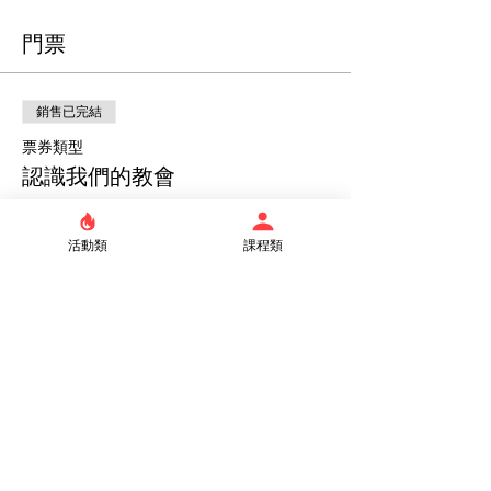
門票
銷售已完結
票券類型
認識我們的教會
價格
活動類
課程類
$0.00
分享此活動
台北真理堂