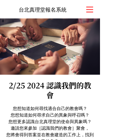
台北真理堂報名系統
2/25 2024 認識我們的教
會
您想知道如何尋找適合自己的教會嗎？
您想知道如何尋求自己的異象與呼召嗎？
您想更多認識台北真理堂的使命與異象嗎？
邀請您來參加［認識我們的教會］聚會，
您將會得到答案並在教會建造的工作上，找到