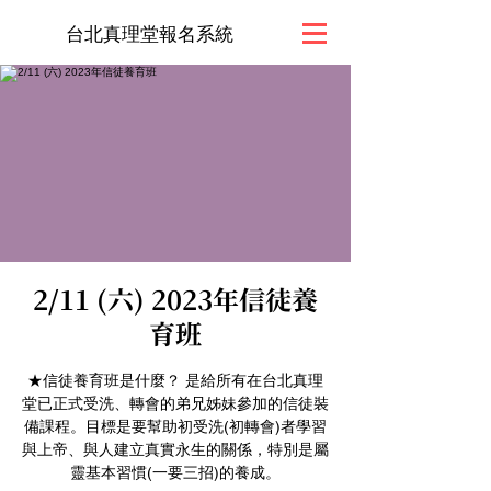
台北真理堂報名系統
2/11 (六) 2023年信徒養
育班
★信徒養育班是什麼？ 是給所有在台北真理
堂已正式受洗、轉會的弟兄姊妹參加的信徒裝
備課程。目標是要幫助初受洗(初轉會)者學習
與上帝、與人建立真實永生的關係，特別是屬
靈基本習慣(一要三招)的養成。