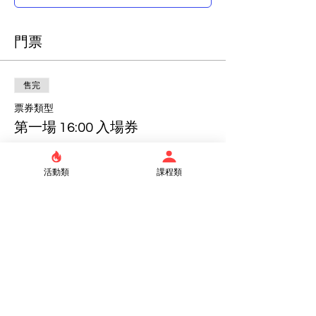
門票
售完
票券類型
第一場 16:00 入場券
更多資訊
活動類
課程類
價格
$0.00
售完
票券類型
第二場 19:00 入場券