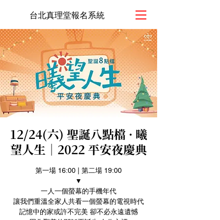
台北真理堂報名系統
12/24(六) 聖誕八點檔 · 曦
望人生｜2022 平安夜慶典
第一場 16:00 | 第二場 19:00
▼
一人一個螢幕的手機年代
讓我們重溫全家人共看一個螢幕的電視時代
記憶中的家或許不完美 卻不必永遠遺憾