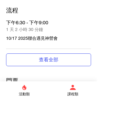
流程
下午6:30 - 下午9:00
1 天 2 小時 30 分鐘
10/17 2025聯合遇見神營會
查看全部
門票
活動類
課程類
銷售已完結
票券類型
弟兄票券
價格